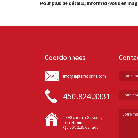
Pour plus de détails, informez-vous en mag
Coordonnées
Conta
info@sapterrebonne.com
450.824.3331
1990 chemin Gascon,
Terrebonne
Qc J6X 2L9, Canada