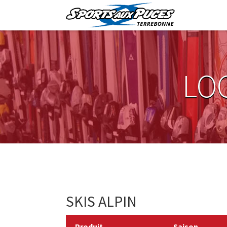
LO
SKIS ALPIN
Produit
Saison