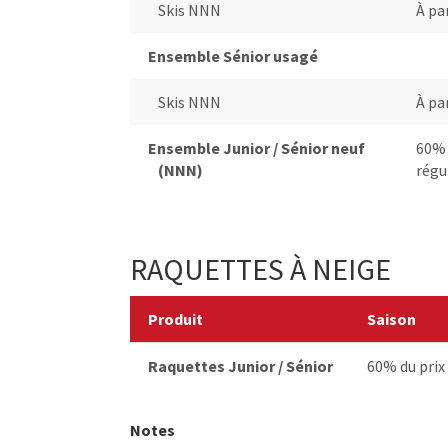
Skis NNN
À pa
Ensemble Sénior usagé
Skis NNN
À pa
Ensemble Junior / Sénior neuf
60% 
(NNN)
régu
RAQUETTES À NEIGE
Produit
Saison
Raquettes Junior / Sénior
60% du prix 
Notes