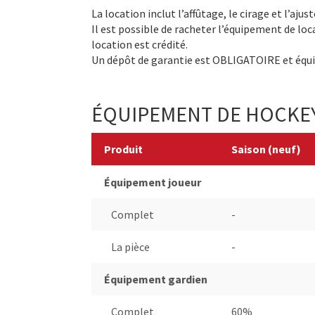
La location inclut l’affûtage, le cirage et l’aj
Il est possible de racheter l’équipement de lo
location est crédité.
Un dépôt de garantie est OBLIGATOIRE et équiv
ÉQUIPEMENT DE HOCKE
Produit
Saison (neuf)
Équipement joueur
Complet
-
La pièce
-
Équipement gardien
Complet
60%